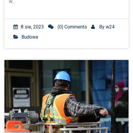
w…
8 sie, 2023
(0) Comments
By
w24
Budowa