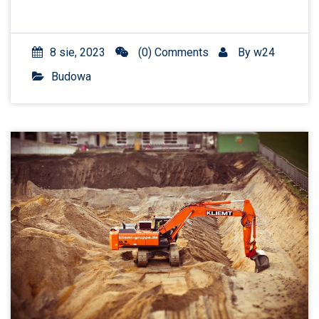
8 sie, 2023
(0) Comments
By
w24
Budowa