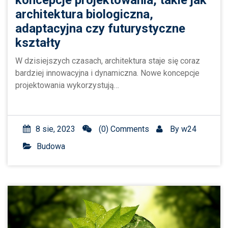
koncepcje projektowania, takie jak
architektura biologiczna,
adaptacyjna czy futurystyczne
kształty
W dzisiejszych czasach, architektura staje się coraz
bardziej innowacyjna i dynamiczna. Nowe koncepcje
projektowania wykorzystują…
8 sie, 2023
(0) Comments
By
w24
Budowa