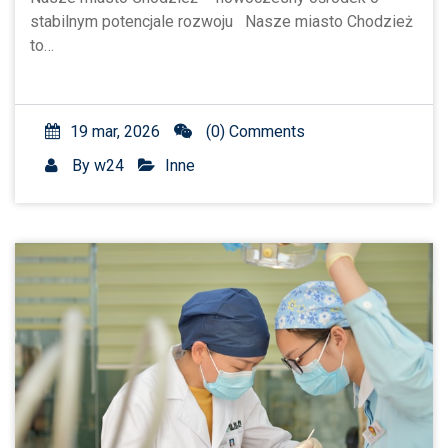
stabilnym potencjale rozwoju Nasze miasto Chodzież
to…
19 mar, 2026
(0) Comments
By
w24
Inne