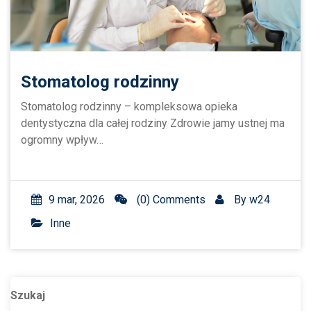
Stomatolog rodzinny
Stomatolog rodzinny – kompleksowa opieka
dentystyczna dla całej rodziny Zdrowie jamy ustnej ma
ogromny wpływ…
9 mar, 2026
(0) Comments
By
w24
Inne
Szukaj