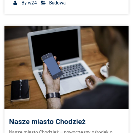
By
w24
Budowa
Nasze miasto Chodzież
Nasze miasto Chodzież – nowoczesny ośrodek o