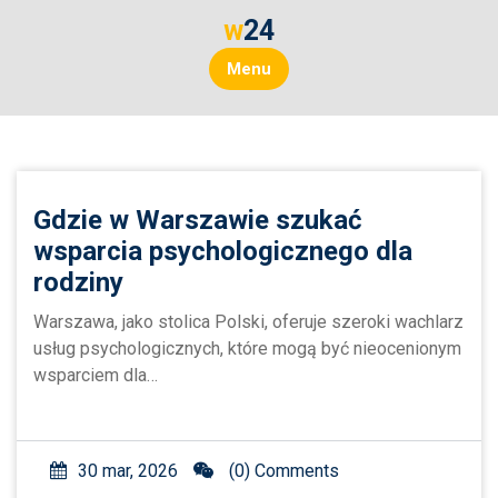
Skip
w24
to
content
Menu
Gdzie w Warszawie szukać
wsparcia psychologicznego dla
rodziny
Warszawa, jako stolica Polski, oferuje szeroki wachlarz
usług psychologicznych, które mogą być nieocenionym
wsparciem dla…
30 mar, 2026
(0) Comments