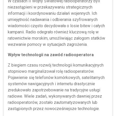
W czasach II Wojny Światowej radiooperatorzy byli
niezastąpieni w przekazywaniu strategicznych
informacji i koordynowaniu działań wojennych. Ich
umiejętność nadawania i odbierania szyfrowanych
wiadomości często decydowała o losie bitew i całych
kampanii. Radio odegrało również kluczową rolę w
ratownictwie morskim, umożliwiając załogom statków
wezwanie pomocy w sytuacjach zagrożenia.
Wpływ technologii na zawód radiooperatora
Z biegiem czasu rozwój technologii komunikacyjnych
stopniowo marginalizował rolę radiooperatorów.
Pojawienie się telefonów komórkowych, satelitarnych
systemów nawigacyjnych i internetu drastycznie
zredukowało zapotrzebowanie na tradycyjne usługi
radiowe. Wiele zadań, wykonywanych dawniej przez
radiooperatorów, zostało zautomatyzowanych lub
zastąpionych przez nowocześniejsze technologie.