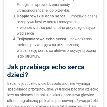
Polega na wprowadzeniu sondy
ultrasonograficznej do przełyku.
Dopplerowskie echo serca
– umożliwia ocenę
przepływu krwi w sercu i naczyniach
krwionośnych, co jest istotne przy diagnostyce
wad serca.
Trójwymiarowe echo serca
– nowoczesna
metoda pozwalająca na przestrzenną
wizualizację serca, co ułatwia precyzyjną ocenę
jego struktury.
Jak przebiega echo serca
dzieci?
Badanie jest całkowicie bezbolesne i nie wymaga
specjalnego przygotowania. W trakcie badania dziecko
leży na plecach lub boku, a lekarz przesuwa głowicę
ultrasonograficzną po klatce piersiowej, używając żelu
poprawiającego przewodzenie fal dźwiękowych. Całe