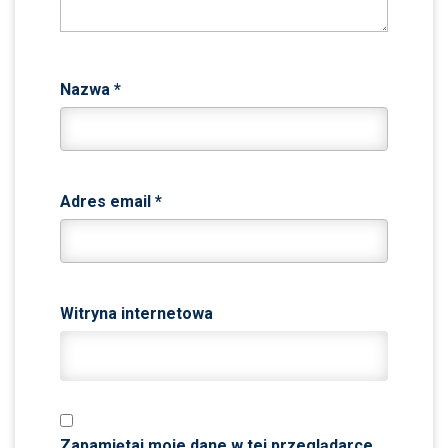
Nazwa
*
Adres email
*
Witryna internetowa
Zapamiętaj moje dane w tej przeglądarce