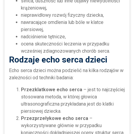
sinica, duszność lub inne objawy niewydolności
krążeniowej,
nieprawidłowy rozwój fizyczny dziecka,
nawracające omdlenia lub bóle w klatce
piersiowej,
nadciśnienie tętnicze,
ocena skuteczności leczenia w przypadku
wcześniej zdiagnozowanych chorób serca.
Rodzaje echo serca dzieci
Echo serca dzieci można podzielić na kilka rodzajów w
zależności od techniki badania:
Przezklatkowe echo serca
– jest to najczęściej
stosowana metoda, w której głowica
ultrasonograficzna przykładana jest do klatki
piersiowej dziecka.
Przezprzełykowe echo serca
–
wykorzystywane głównie w przypadku
konieczności dokładniejszej oceny struktur serca.