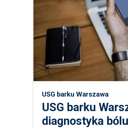
USG barku Warszawa
USG barku Wars
diagnostyka bólu