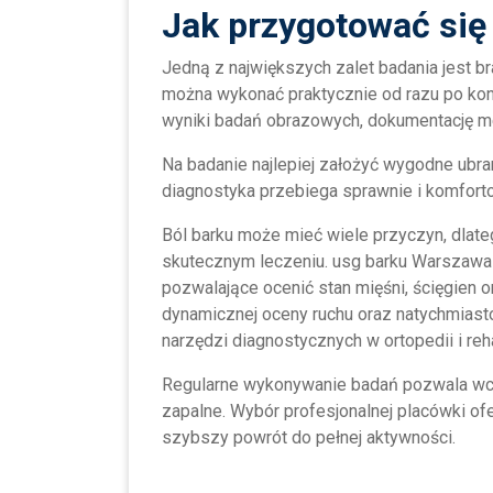
Jak przygotować się
Jedną z największych zalet badania jest 
można wykonać praktycznie od razu po kons
wyniki badań obrazowych, dokumentację me
Na badanie najlepiej założyć wygodne ubra
diagnostyka przebiega sprawnie i komforto
Ból barku może mieć wiele przyczyn, dlat
skutecznym leczeniu. usg barku Warszawa
pozwalające ocenić stan mięśni, ścięgien o
dynamicznej oceny ruchu oraz natychmiast
narzędzi diagnostycznych w ortopedii i rehab
Regularne wykonywanie badań pozwala wcz
zapalne. Wybór profesjonalnej placówki of
szybszy powrót do pełnej aktywności.