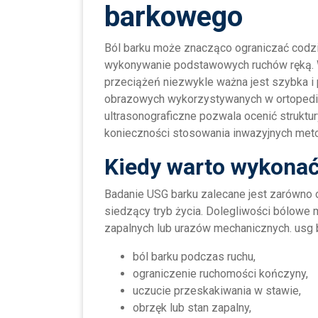
barkowego
Ból barku może znacząco ograniczać codzie
wykonywanie podstawowych ruchów ręką. W
przeciążeń niezwykle ważna jest szybka i
obrazowych wykorzystywanych w ortopedii i
ultrasonograficzne pozwala ocenić struktu
konieczności stosowania inwazyjnych met
Kiedy warto wykona
Badanie USG barku zalecane jest zarówno
siedzący tryb życia. Dolegliwości bólowe
zapalnych lub urazów mechanicznych. usg b
ból barku podczas ruchu,
ograniczenie ruchomości kończyny,
uczucie przeskakiwania w stawie,
obrzęk lub stan zapalny,