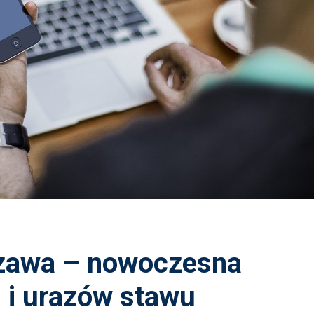
zawa – nowoczesna
 i urazów stawu