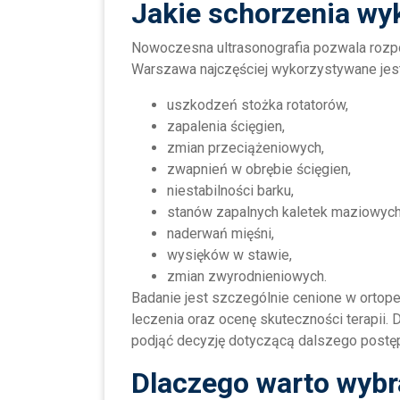
Jakie schorzenia w
Nowoczesna ultrasonografia pozwala rozpo
Warszawa najczęściej wykorzystywane jest
uszkodzeń stożka rotatorów,
zapalenia ścięgien,
zmian przeciążeniowych,
zwapnień w obrębie ścięgien,
niestabilności barku,
stanów zapalnych kaletek maziowych
naderwań mięśni,
wysięków w stawie,
zmian zwyrodnieniowych.
Badanie jest szczególnie cenione w ortoped
leczenia oraz ocenę skuteczności terapii.
podjąć decyzję dotyczącą dalszego postę
Dlaczego warto wyb