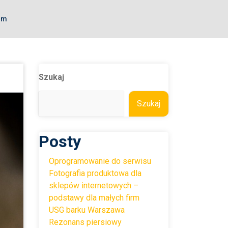
om
Szukaj
Szukaj
Posty
Oprogramowanie do serwisu
Fotografia produktowa dla
sklepów internetowych –
podstawy dla małych firm
USG barku Warszawa
Rezonans piersiowy