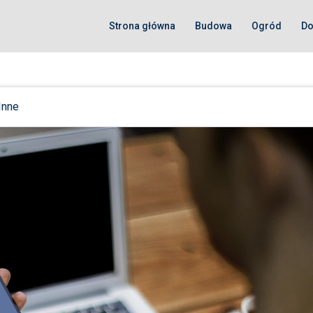
Strona główna
Budowa
Ogród
D
Inne