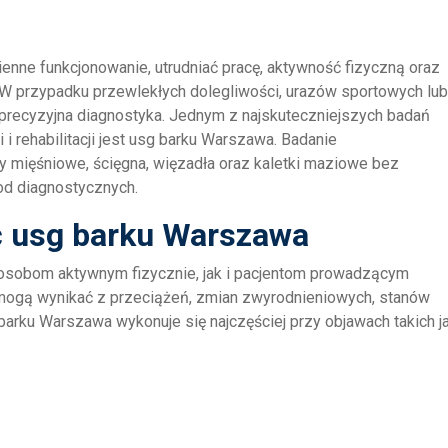
nne funkcjonowanie, utrudniać pracę, aktywność fizyczną oraz
 przypadku przewlekłych dolegliwości, urazów sportowych lub
 precyzyjna diagnostyka. Jednym z najskuteczniejszych badań
 rehabilitacji jest usg barku Warszawa. Badanie
ry mięśniowe, ścięgna, więzadła oraz kaletki maziowe bez
od diagnostycznych.
ć usg barku Warszawa
 osobom aktywnym fizycznie, jak i pacjentom prowadzącym
 mogą wynikać z przeciążeń, zmian zwyrodnieniowych, stanów
arku Warszawa wykonuje się najczęściej przy objawach takich ja