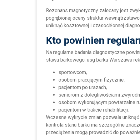
Rezonans magnetyczny zalecany jest zwy
pogłębionej oceny struktur wewnątrzstaw
uniknąć kosztownej i czasochłonnej diagn
Kto powinien regula
Na regularne badania diagnostyczne powi
stawu barkowego. usg barku Warszawa re
sportowcom,
osobom pracującym fizycznie,
pacjentom po urazach,
seniorom z dolegliwościami zwyrodn
osobom wykonującym powtarzalne ru
pacjentom w trakcie rehabilitacji.
Wczesne wykrycie zmian pozwala uniknąć 
kontrola stanu barku ma szczególne znacz
przeciążenia mogą prowadzić do poważniej