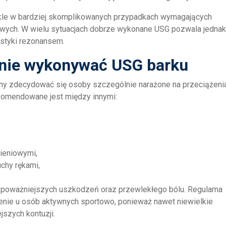
kle w bardziej skomplikowanych przypadkach wymagających
owych. W wielu sytuacjach dobrze wykonane USG pozwala jednak
ostyki rezonansem.
rnie wykonywać USG barku
nny zdecydować się osoby szczególnie narażone na przeciążeni
komendowane jest między innymi:
ieniowymi,
chy rękami,
poważniejszych uszkodzeń oraz przewlekłego bólu. Regularna
enie u osób aktywnych sportowo, ponieważ nawet niewielkie
szych kontuzji.