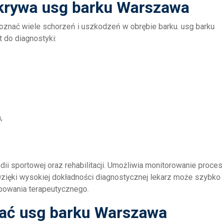
ykrywa usg barku Warszawa
znać wiele schorzeń i uszkodzeń w obrębie barku. usg barku
 do diagnostyki:
,
ii sportowej oraz rehabilitacji. Umożliwia monitorowanie proce
 Dzięki wysokiej dokładności diagnostycznej lekarz może szybko
powania terapeutycznego.
rać usg barku Warszawa