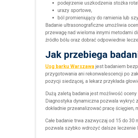
podejrzenie uszkodzenia stożka rota
urazy sportowe,
ból promieniujący do ramienia lub szy
Badanie ultrasonograficzne umożliwia oce
przewagę nad wieloma innymi metodami dia
źródło bólu oraz dobrać odpowiednie lecze
Jak przebiega badan
Usg barku Warszawa
jest badaniem bezp
przygotowania ani rekonwalescencji po zak
pozycji siedzącej, a lekarz przykłada głow
Dużą zaletą badania jest możliwość oceny
Diagnostyka dynamiczna pozwala wykryć z
dokładnie przeanalizować pracę ścięgien, 
Całe badanie trwa zazwyczaj od 15 do 30 m
pozwala szybko wdrożyć dalsze leczenie lu