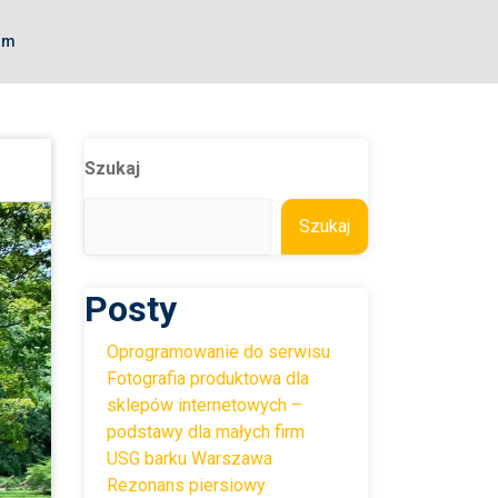
om
Szukaj
Szukaj
Posty
Oprogramowanie do serwisu
Fotografia produktowa dla
sklepów internetowych –
podstawy dla małych firm
USG barku Warszawa
Rezonans piersiowy