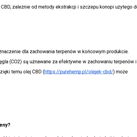
CBD, zależnie od metody ekstrakcji i szczepu konopi użytego do
znaczenie dla zachowania terpenów w końcowym produkcie. 
węgla (CO2) są uznawane za efektywne w zachowaniu terpenów i 
zięki temu olej CBD (
https://purehemp.pl/olejek-cbd/
) może 
peny?