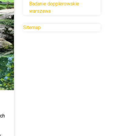
Badanie dopplerowskie
warszawa
Sitemap
ch 
 