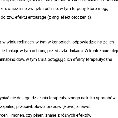
 również inne związki roślinne, w tym terpeny, które mogą 
do tzw. efektu entourage (z ang. efekt otoczenia).
 w wielu roślinach, w tym w konopiach, odpowiedzialne za ich 
ele funkcji, w tym ochronę przed szkodnikami. W kontekście oleju
nnabinoidów, w tym CBD, potęgując ich efekty terapeutyczne 
niać się do jego działania terapeutycznego na kilka sposobów. 
wzapalne, przeciwbólowe, przeciwlękowe, a nawet 
cen, limonen, czy pinen, znane z różnych efektów 