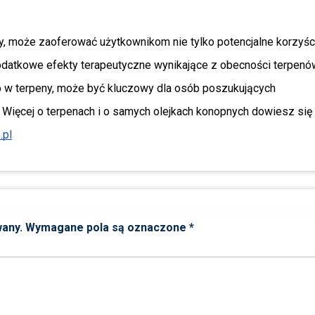
, może zaoferować użytkownikom nie tylko potencjalne korzyści
datkowe efekty terapeutyczne wynikające z obecności terpenów
 w terpeny, może być kluczowy dla osób poszukujących 
 Więcej o terpenach i o samych olejkach konopnych dowiesz się 
.pl
wany.
Wymagane pola są oznaczone
*