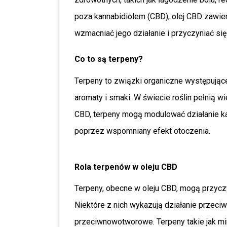
poza kannabidiolem (CBD), olej CBD zawiera
wzmacniać jego działanie i przyczyniać się 
Co to są terpeny?
Terpeny to związki organiczne występujące
aromaty i smaki. W świecie roślin pełnią wi
CBD, terpeny mogą modulować działanie ka
poprzez wspomniany efekt otoczenia.
Rola terpenów w oleju CBD
Terpeny, obecne w oleju CBD, mogą przyczy
Niektóre z nich wykazują działanie przeci
przeciwnowotworowe. Terpeny takie jak mir