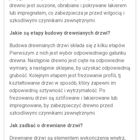
drewno jest suszone, obrabiane i pokrywane lakierem
lub impregnatem, co zabezpiecza je przed wilgocią i
szkodliwymi czynnikami zewnętrznymi.
Jakie są etapy budowy drewnianych drzwi?
Budowa drewnianych drzwi składa się z kilku etapów.
Pierwszym z nich jest wybór odpowiedniego gatunku
drewna. Następnie drewno jest cięte na odpowiednie
wymiary, a następnie sklejane, by uzyskać odpowiednią
grubość. Kolejnym etapem jest frezowanie profili, tj.
kształtowanie drzwi w sposób, który zapewni im
odpowiednią sztywność i wytrzymałość. Po
frezowaniu drzwi są szlifowane i lakierowane lub
impregnowane, by zabezpieczyć drewno przed
szkodliwymi czynnikami zewnętrznymi.
Jak zadbać o drewniane drzwi?
Drewniane drzwi są elementem wykończenia wnętrz,