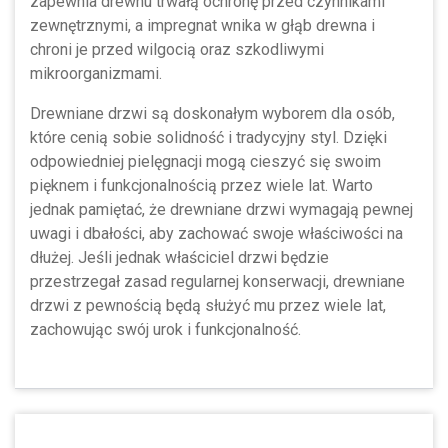
zapewnia drewnu trwałą ochronę przed czynnikami
zewnętrznymi, a impregnat wnika w głąb drewna i
chroni je przed wilgocią oraz szkodliwymi
mikroorganizmami.
Drewniane drzwi są doskonałym wyborem dla osób,
które cenią sobie solidność i tradycyjny styl. Dzięki
odpowiedniej pielęgnacji mogą cieszyć się swoim
pięknem i funkcjonalnością przez wiele lat. Warto
jednak pamiętać, że drewniane drzwi wymagają pewnej
uwagi i dbałości, aby zachować swoje właściwości na
dłużej. Jeśli jednak właściciel drzwi będzie
przestrzegał zasad regularnej konserwacji, drewniane
drzwi z pewnością będą służyć mu przez wiele lat,
zachowując swój urok i funkcjonalność.