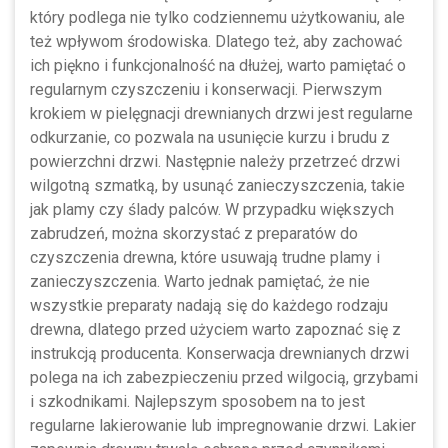
który podlega nie tylko codziennemu użytkowaniu, ale
też wpływom środowiska. Dlatego też, aby zachować
ich piękno i funkcjonalność na dłużej, warto pamiętać o
regularnym czyszczeniu i konserwacji. Pierwszym
krokiem w pielęgnacji drewnianych drzwi jest regularne
odkurzanie, co pozwala na usunięcie kurzu i brudu z
powierzchni drzwi. Następnie należy przetrzeć drzwi
wilgotną szmatką, by usunąć zanieczyszczenia, takie
jak plamy czy ślady palców. W przypadku większych
zabrudzeń, można skorzystać z preparatów do
czyszczenia drewna, które usuwają trudne plamy i
zanieczyszczenia. Warto jednak pamiętać, że nie
wszystkie preparaty nadają się do każdego rodzaju
drewna, dlatego przed użyciem warto zapoznać się z
instrukcją producenta. Konserwacja drewnianych drzwi
polega na ich zabezpieczeniu przed wilgocią, grzybami
i szkodnikami. Najlepszym sposobem na to jest
regularne lakierowanie lub impregnowanie drzwi. Lakier