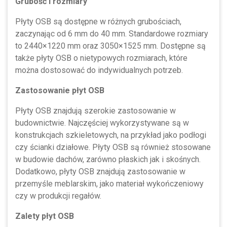
Grubość i rozmiary
Płyty OSB są dostępne w różnych grubościach,
zaczynając od 6 mm do 40 mm. Standardowe rozmiary
to 2440×1220 mm oraz 3050×1525 mm. Dostępne są
także płyty OSB o nietypowych rozmiarach, które
można dostosować do indywidualnych potrzeb.
Zastosowanie płyt OSB
Płyty OSB znajdują szerokie zastosowanie w
budownictwie. Najczęściej wykorzystywane są w
konstrukcjach szkieletowych, na przykład jako podłogi
czy ścianki działowe. Płyty OSB są również stosowane
w budowie dachów, zarówno płaskich jak i skośnych.
Dodatkowo, płyty OSB znajdują zastosowanie w
przemyśle meblarskim, jako materiał wykończeniowy
czy w produkcji regałów.
Zalety płyt OSB