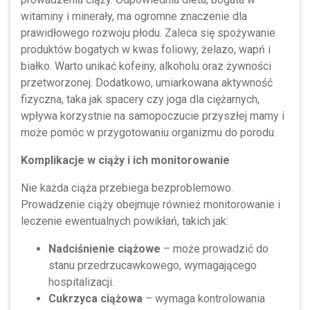
witaminy i minerały, ma ogromne znaczenie dla
prawidłowego rozwoju płodu. Zaleca się spożywanie
produktów bogatych w kwas foliowy, żelazo, wapń i
białko. Warto unikać kofeiny, alkoholu oraz żywności
przetworzonej. Dodatkowo, umiarkowana aktywność
fizyczna, taka jak spacery czy joga dla ciężarnych,
wpływa korzystnie na samopoczucie przyszłej mamy i
może pomóc w przygotowaniu organizmu do porodu.
Komplikacje w ciąży i ich monitorowanie
Nie każda ciąża przebiega bezproblemowo.
Prowadzenie ciąży obejmuje również monitorowanie i
leczenie ewentualnych powikłań, takich jak:
Nadciśnienie ciążowe
– może prowadzić do
stanu przedrzucawkowego, wymagającego
hospitalizacji.
Cukrzyca ciążowa
– wymaga kontrolowania