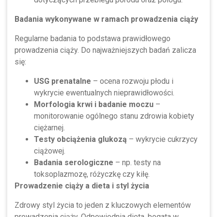
Badania wykonywane w ramach prowadzenia ciąży
Regularne badania to podstawa prawidłowego
prowadzenia ciąży. Do najważniejszych badań zalicza
się:
USG prenatalne
– ocena rozwoju płodu i
wykrycie ewentualnych nieprawidłowości.
Morfologia krwi i badanie moczu
–
monitorowanie ogólnego stanu zdrowia kobiety
ciężarnej.
Testy obciążenia glukozą
– wykrycie cukrzycy
ciążowej.
Badania serologiczne
– np. testy na
toksoplazmozę, różyczkę czy kiłę.
Prowadzenie ciąży a dieta i styl życia
Zdrowy styl życia to jeden z kluczowych elementów
prowadzenia ciąży. Odpowiednia dieta, bogata w