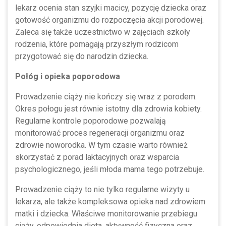
lekarz ocenia stan szyjki macicy, pozycję dziecka oraz
gotowość organizmu do rozpoczęcia akcji porodowej.
Zaleca się także uczestnictwo w zajęciach szkoły
rodzenia, które pomagają przyszłym rodzicom
przygotować się do narodzin dziecka.
Połóg i opieka poporodowa
Prowadzenie ciąży nie kończy się wraz z porodem.
Okres połogu jest równie istotny dla zdrowia kobiety.
Regularne kontrole poporodowe pozwalają
monitorować proces regeneracji organizmu oraz
zdrowie noworodka. W tym czasie warto również
skorzystać z porad laktacyjnych oraz wsparcia
psychologicznego, jeśli młoda mama tego potrzebuje.
Prowadzenie ciąży to nie tylko regularne wizyty u
lekarza, ale także kompleksowa opieka nad zdrowiem
matki i dziecka. Właściwe monitorowanie przebiegu
ciąży, odpowiednia dieta, aktywność fizyczna oraz