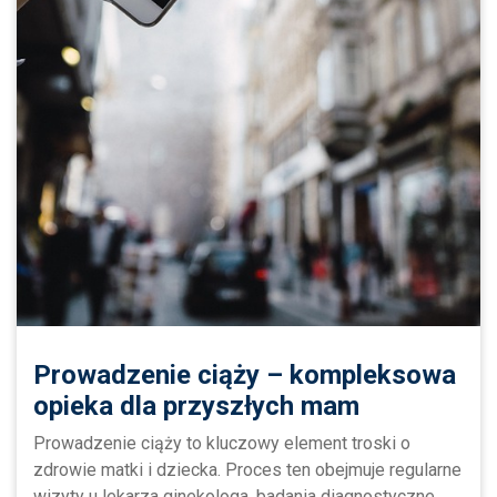
Prowadzenie ciąży – kompleksowa
opieka dla przyszłych mam
Prowadzenie ciąży to kluczowy element troski o
zdrowie matki i dziecka. Proces ten obejmuje regularne
wizyty u lekarza ginekologa, badania diagnostyczne