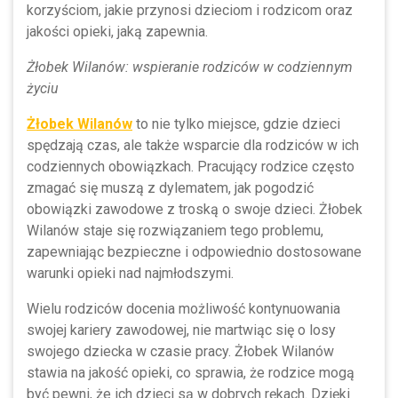
korzyściom, jakie przynosi dzieciom i rodzicom oraz
jakości opieki, jaką zapewnia.
Żłobek Wilanów: wspieranie rodziców w codziennym
życiu
Żłobek Wilanów
to nie tylko miejsce, gdzie dzieci
spędzają czas, ale także wsparcie dla rodziców w ich
codziennych obowiązkach. Pracujący rodzice często
zmagać się muszą z dylematem, jak pogodzić
obowiązki zawodowe z troską o swoje dzieci. Żłobek
Wilanów staje się rozwiązaniem tego problemu,
zapewniając bezpieczne i odpowiednio dostosowane
warunki opieki nad najmłodszymi.
Wielu rodziców docenia możliwość kontynuowania
swojej kariery zawodowej, nie martwiąc się o losy
swojego dziecka w czasie pracy. Żłobek Wilanów
stawia na jakość opieki, co sprawia, że rodzice mogą
być pewni, że ich dzieci są w dobrych rękach. Dzięki