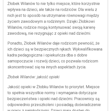
Żłobek Wilanów to nie tylko miejsce, które korzystnie
wpływa na dzieci, ale także na rodziców. Dla wielu z
nich jest to sposób na utrzymanie równowagi między
życiem zawodowym a rodzinnym. Dzięki Żłobkowi
Wilanów, rodzice mogą kontynuować swoją karierę
zawodową, nie rezygnując z opieki nad dziećmi.
Ponadto, Żłobek Wilanów daje rodzicom pewność, że
ich dzieci są w bezpiecznych rękach. Wykwalifikowana
kadra pedagogiczna i opiekuńcza dba o dobre
samopoczucie i rozwój dzieci, co pozwala rodzicom
skoncentrować się na innych aspektach życia.
Żłobek Wilanów: jakość opieki
Jakość opieki w Żłobku Wilanów to priorytet. Miejsce
to spełnia wszystkie normy i wymagania dotyczące
bezpieczeństwa i opieki nad dziećmi. Pracownicy są
odpowiednio przeszkoleni i posiadają doświadczenie
w pracy z najmłodszymi. Dzieci mają dostęp do