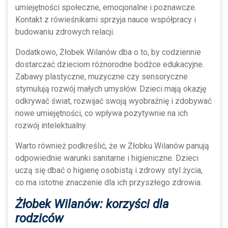
umiejętności społeczne, emocjonalne i poznawcze.
Kontakt z rówieśnikami sprzyja nauce współpracy i
budowaniu zdrowych relacji.
Dodatkowo, Żłobek Wilanów dba o to, by codziennie
dostarczać dzieciom różnorodne bodźce edukacyjne.
Zabawy plastyczne, muzyczne czy sensoryczne
stymulują rozwój małych umysłów. Dzieci mają okazję
odkrywać świat, rozwijać swoją wyobraźnię i zdobywać
nowe umiejętności, co wpływa pozytywnie na ich
rozwój intelektualny.
Warto również podkreślić, że w Żłobku Wilanów panują
odpowiednie warunki sanitarne i higieniczne. Dzieci
uczą się dbać o higienę osobistą i zdrowy styl życia,
co ma istotne znaczenie dla ich przyszłego zdrowia.
Żłobek Wilanów: korzyści dla
rodziców