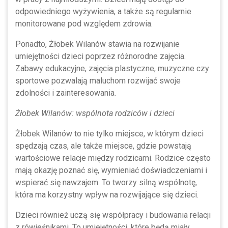
odpowiedniego wyżywienia, a także są regularnie
monitorowane pod względem zdrowia.
Ponadto, Żłobek Wilanów stawia na rozwijanie
umiejętności dzieci poprzez różnorodne zajęcia.
Zabawy edukacyjne, zajęcia plastyczne, muzyczne czy
sportowe pozwalają maluchom rozwijać swoje
zdolności i zainteresowania.
Żłobek Wilanów: wspólnota rodziców i dzieci
Żłobek Wilanów to nie tylko miejsce, w którym dzieci
spędzają czas, ale także miejsce, gdzie powstają
wartościowe relacje między rodzicami. Rodzice często
mają okazję poznać się, wymieniać doświadczeniami i
wspierać się nawzajem. To tworzy silną wspólnotę,
która ma korzystny wpływ na rozwijające się dzieci.
Dzieci również uczą się współpracy i budowania relacji
z rówieśnikami. To umiejętności, które będą miały