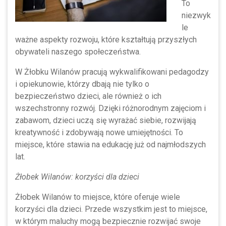
To
niezwyk
le
ważne aspekty rozwoju, które kształtują przyszłych
obywateli naszego społeczeństwa.
W Żłobku Wilanów pracują wykwalifikowani pedagodzy
i opiekunowie, którzy dbają nie tylko o
bezpieczeństwo dzieci, ale również o ich
wszechstronny rozwój. Dzięki różnorodnym zajęciom i
zabawom, dzieci uczą się wyrażać siebie, rozwijają
kreatywność i zdobywają nowe umiejętności. To
miejsce, które stawia na edukację już od najmłodszych
lat.
Żłobek Wilanów: korzyści dla dzieci
Żłobek Wilanów to miejsce, które oferuje wiele
korzyści dla dzieci. Przede wszystkim jest to miejsce,
w którym maluchy mogą bezpiecznie rozwijać swoje