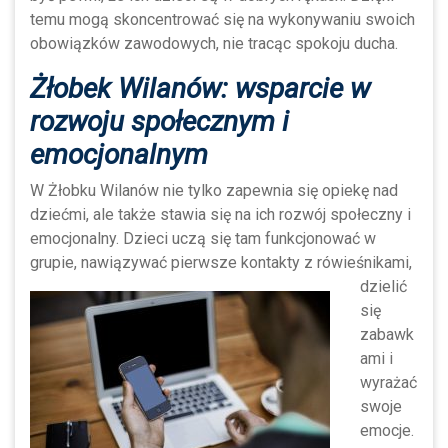
temu mogą skoncentrować się na wykonywaniu swoich
obowiązków zawodowych, nie tracąc spokoju ducha.
Żłobek Wilanów: wsparcie w
rozwoju społecznym i
emocjonalnym
W Żłobku Wilanów nie tylko zapewnia się opiekę nad
dziećmi, ale także stawia się na ich rozwój społeczny i
emocjonalny. Dzieci uczą się tam funkcjonować w
grupie, nawiązywać pierwsze
kontakty z rówieśnikami,
dzielić
się
zabawk
ami i
wyrażać
swoje
emocje.